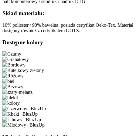
haft komputerowy / sitodruk / nadruk DTG
Skład materiału:
10% poliester / 90% bawełna, posiada certyfikat Oeko-Tex. Materiał
dostępny również z certyfikatem GOTS.
Dostępne kolory