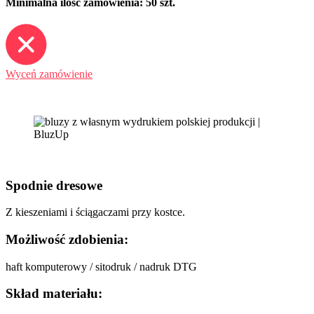
Minimalna ilość zamówienia: 50 szt.
Wyceń zamówienie
Spodnie dresowe
Z kieszeniami i ściągaczami przy kostce.
Możliwość zdobienia:
haft komputerowy / sitodruk / nadruk DTG
Skład materiału: