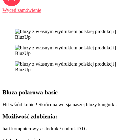
Wyceń zamówienie
Bluza polarowa basic
Hit wśród kobiet! Skrócona wersja naszej bluzy kangurki.
Możliwość zdobienia:
haft komputerowy / sitodruk / nadruk DTG