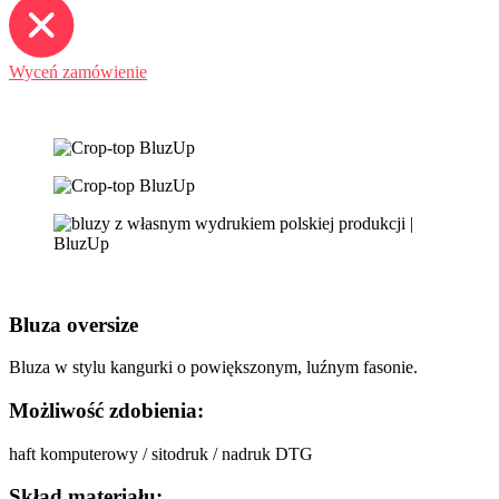
Wyceń zamówienie
Bluza oversize
Bluza w stylu kangurki o powiększonym, luźnym fasonie.
Możliwość zdobienia:
haft komputerowy / sitodruk / nadruk DTG
Skład materiału: