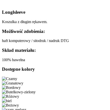
Longlsleeve
Koszulka z długim rękawem.
Możliwość zdobienia:
haft komputerowy / sitodruk / nadruk DTG
Skład materiału:
100% bawełna
Dostępne kolory