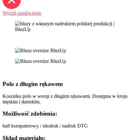
Wyceń zamówienie
Polo z długim rękawem
Koszulka polo w wersji z długimi rękawami. Dostępna w kroju
męskim i damskim.
Możliwość zdobienia:
haft komputerowy / sitodruk / nadruk DTG
Skład materiału: