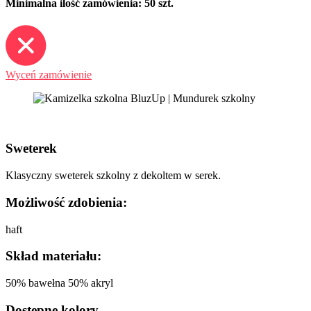
Minimalna ilość zamówienia: 50 szt.
Wyceń zamówienie
Sweterek
Klasyczny sweterek szkolny z dekoltem w serek.
Możliwość zdobienia:
haft
Skład materiału:
50% bawełna 50% akryl
Dostępne kolory