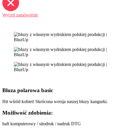
Wyceń zamówienie
Bluza polarowa basic
Hit wśród kobiet! Skrócona wersja naszej bluzy kangurki.
Możliwość zdobienia:
haft komputerowy / sitodruk / nadruk DTG