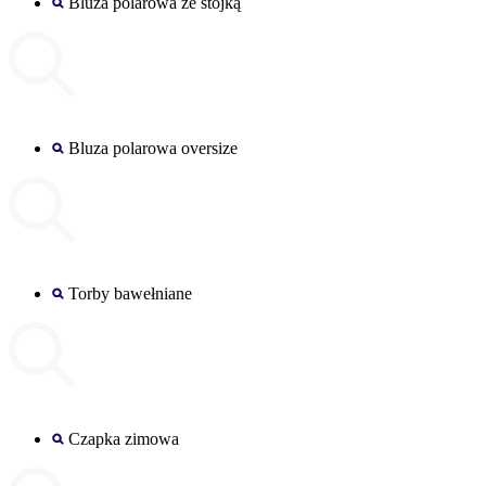
Bluza polarowa ze stójką
Bluza polarowa oversize
Torby bawełniane
Czapka zimowa