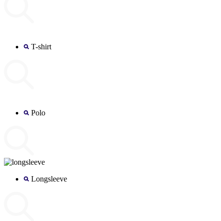
T-shirt
Polo
Longsleeve