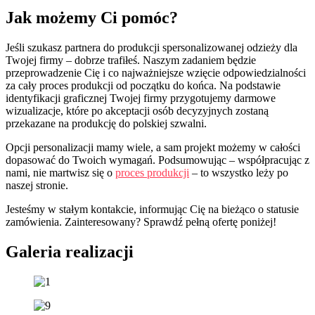
Jak możemy Ci pomóc?
Jeśli szukasz partnera do produkcji spersonalizowanej odzieży dla
Twojej firmy – dobrze trafiłeś. Naszym zadaniem będzie
przeprowadzenie Cię i co najważniejsze wzięcie odpowiedzialności
za cały proces produkcji od początku do końca. Na podstawie
identyfikacji graficznej Twojej firmy przygotujemy darmowe
wizualizacje, które po akceptacji osób decyzyjnych zostaną
przekazane na produkcję do polskiej szwalni.
Opcji personalizacji mamy wiele, a sam projekt możemy w całości
dopasować do Twoich wymagań. Podsumowując – współpracując z
nami, nie martwisz się o
proces produkcji
– to wszystko leży po
naszej stronie.
Jesteśmy w stałym kontakcie, informując Cię na bieżąco o statusie
zamówienia. Zainteresowany? Sprawdź pełną ofertę poniżej!
Galeria realizacji