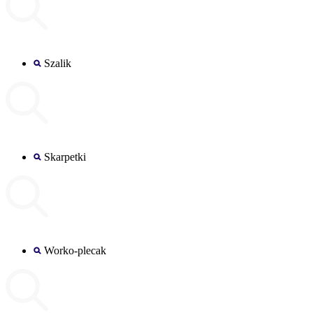
Szalik
Skarpetki
Worko-plecak