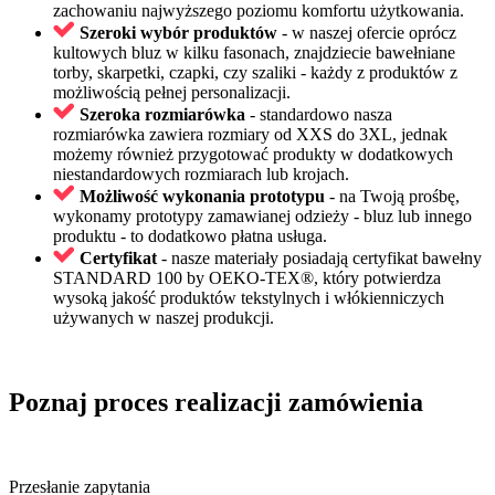
zachowaniu najwyższego poziomu komfortu użytkowania.
Szeroki wybór produktów
- w naszej ofercie oprócz
kultowych bluz w kilku fasonach, znajdziecie bawełniane
torby, skarpetki, czapki, czy szaliki - każdy z produktów z
możliwością pełnej personalizacji.
Szeroka rozmiarówka
- standardowo nasza
rozmiarówka zawiera rozmiary od XXS do 3XL, jednak
możemy również przygotować produkty w dodatkowych
niestandardowych rozmiarach lub krojach.
Możliwość wykonania prototypu
- na Twoją prośbę,
wykonamy prototypy zamawianej odzieży - bluz lub innego
produktu - to dodatkowo płatna usługa.
Certyfikat
- nasze materiały posiadają certyfikat bawełny
STANDARD 100 by OEKO-TEX®, który potwierdza
wysoką jakość produktów tekstylnych i włókienniczych
używanych w naszej produkcji.
Poznaj proces realizacji zamówienia
Przesłanie zapytania